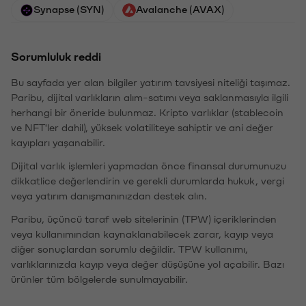
Synapse (SYN)
Avalanche (AVAX)
Sorumluluk reddi
Bu sayfada yer alan bilgiler yatırım tavsiyesi niteliği taşımaz.
Paribu, dijital varlıkların alım-satımı veya saklanmasıyla ilgili
herhangi bir öneride bulunmaz. Kripto varlıklar (stablecoin
ve NFT'ler dahil), yüksek volatiliteye sahiptir ve ani değer
kayıpları yaşanabilir.
Dijital varlık işlemleri yapmadan önce finansal durumunuzu
dikkatlice değerlendirin ve gerekli durumlarda hukuk, vergi
veya yatırım danışmanınızdan destek alın.
Paribu, üçüncü taraf web sitelerinin (TPW) içeriklerinden
veya kullanımından kaynaklanabilecek zarar, kayıp veya
diğer sonuçlardan sorumlu değildir. TPW kullanımı,
varlıklarınızda kayıp veya değer düşüşüne yol açabilir. Bazı
ürünler tüm bölgelerde sunulmayabilir.