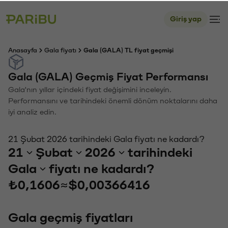
Giriş yap
Anasayfa
Gala fiyatı
Gala (GALA) TL fiyat geçmişi
Gala (GALA) Geçmiş Fiyat Performansı
Gala'nın yıllar içindeki fiyat değişimini inceleyin.
Performansını ve tarihindeki önemli dönüm noktalarını daha
iyi analiz edin.
21 Şubat 2026 tarihindeki Gala fiyatı ne kadardı?
21
Şubat
2026
tarihindeki
Gala
fiyatı ne kadardı?
₺0,1606
≈
$0,00366416
Gala geçmiş fiyatları