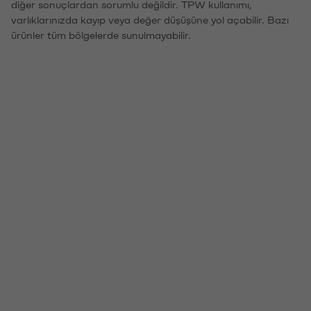
diğer sonuçlardan sorumlu değildir. TPW kullanımı,
varlıklarınızda kayıp veya değer düşüşüne yol açabilir. Bazı
ürünler tüm bölgelerde sunulmayabilir.