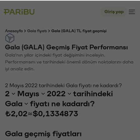
Giriş yap
Anasayfa
Gala fiyatı
Gala (GALA) TL fiyat geçmişi
Gala (GALA) Geçmiş Fiyat Performansı
Gala'nın yıllar içindeki fiyat değişimini inceleyin.
Performansını ve tarihindeki önemli dönüm noktalarını daha
iyi analiz edin.
2 Mayıs 2022 tarihindeki Gala fiyatı ne kadardı?
2
Mayıs
2022
tarihindeki
Gala
fiyatı ne kadardı?
₺2,02
≈
$0,1334873
Gala geçmiş fiyatları