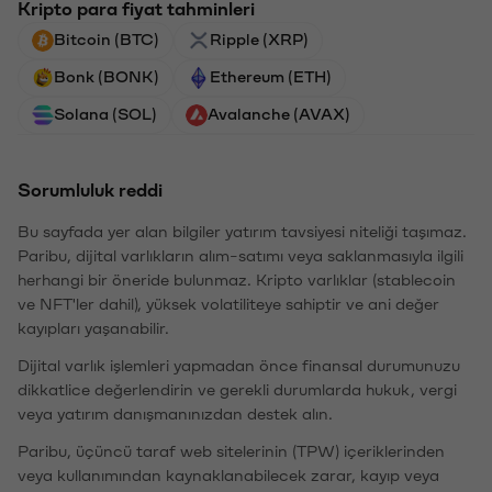
Kripto para fiyat tahminleri
Bitcoin (BTC)
Ripple (XRP)
Bonk (BONK)
Ethereum (ETH)
Solana (SOL)
Avalanche (AVAX)
Sorumluluk reddi
Bu sayfada yer alan bilgiler yatırım tavsiyesi niteliği taşımaz.
Paribu, dijital varlıkların alım-satımı veya saklanmasıyla ilgili
herhangi bir öneride bulunmaz. Kripto varlıklar (stablecoin
ve NFT'ler dahil), yüksek volatiliteye sahiptir ve ani değer
kayıpları yaşanabilir.
Dijital varlık işlemleri yapmadan önce finansal durumunuzu
dikkatlice değerlendirin ve gerekli durumlarda hukuk, vergi
veya yatırım danışmanınızdan destek alın.
Paribu, üçüncü taraf web sitelerinin (TPW) içeriklerinden
veya kullanımından kaynaklanabilecek zarar, kayıp veya