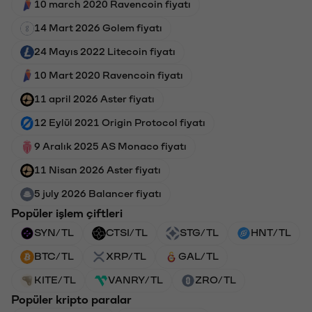
10 march 2020 Ravencoin fiyatı
14 Mart 2026 Golem fiyatı
24 Mayıs 2022 Litecoin fiyatı
10 Mart 2020 Ravencoin fiyatı
11 april 2026 Aster fiyatı
12 Eylül 2021 Origin Protocol fiyatı
9 Aralık 2025 AS Monaco fiyatı
11 Nisan 2026 Aster fiyatı
5 july 2026 Balancer fiyatı
Popüler işlem çiftleri
SYN/TL
CTSI/TL
STG/TL
HNT/TL
BTC/TL
XRP/TL
GAL/TL
KITE/TL
VANRY/TL
ZRO/TL
Popüler kripto paralar