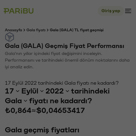
Giriş yap
Anasayfa
Gala fiyatı
Gala (GALA) TL fiyat geçmişi
Gala (GALA) Geçmiş Fiyat Performansı
Gala'nın yıllar içindeki fiyat değişimini inceleyin.
Performansını ve tarihindeki önemli dönüm noktalarını daha
iyi analiz edin.
17 Eylül 2022 tarihindeki Gala fiyatı ne kadardı?
17
Eylül
2022
tarihindeki
Gala
fiyatı ne kadardı?
₺0,864
≈
$0,04653417
Gala geçmiş fiyatları