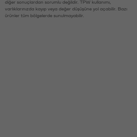
diğer sonuçlardan sorumlu değildir. TPW kullanımı,
varlıklarınızda kayıp veya değer düşüşüne yol açabilir. Bazı
ürünler tüm bölgelerde sunulmayabilir.