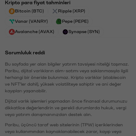
Kripto para fiyat tahminleri
Bitcoin (BTC)
Ripple (XRP)
Vanar (VANRY)
Pepe (PEPE)
Avalanche (AVAX)
Synapse (SYN)
Sorumluluk reddi
Bu sayfada yer alan bilgiler yatırım tavsiyesi niteliği taşımaz.
Paribu, dijital varlıkların alım-satımı veya saklanmasıyla ilgili
herhangi bir öneride bulunmaz. Kripto varlıklar (stablecoin
ve NFT'ler dahil), yüksek volatiliteye sahiptir ve ani değer
kayıpları yaşanabilir.
Dijital varlık işlemleri yapmadan önce finansal durumunuzu
dikkatlice değerlendirin ve gerekli durumlarda hukuk, vergi
veya yatırım danışmanınızdan destek alın.
Paribu, üçüncü taraf web sitelerinin (TPW) içeriklerinden
veya kullanımından kaynaklanabilecek zarar, kayıp veya