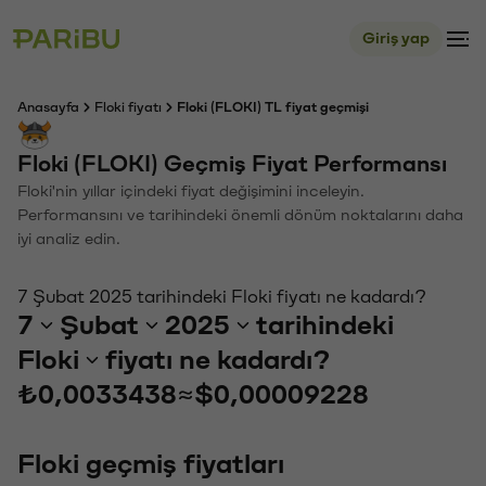
Giriş yap
Anasayfa
Floki fiyatı
Floki (FLOKI) TL fiyat geçmişi
Floki (FLOKI) Geçmiş Fiyat Performansı
Floki'nin yıllar içindeki fiyat değişimini inceleyin.
Performansını ve tarihindeki önemli dönüm noktalarını daha
iyi analiz edin.
7 Şubat 2025 tarihindeki Floki fiyatı ne kadardı?
7
Şubat
2025
tarihindeki
Floki
fiyatı ne kadardı?
₺0,0033438
≈
$0,00009228
Floki geçmiş fiyatları