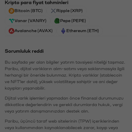
Kripto para fiyat tahminleri
Bitcoin (BTC)
Ripple (XRP)
Vanar (VANRY)
Pepe (PEPE)
Avalanche (AVAX)
Ethereum (ETH)
Sorumluluk reddi
Bu sayfada yer alan bilgiler yatırım tavsiyesi niteliği taşımaz.
Paribu, dijital varlıkların alım-satımı veya saklanmasıyla ilgili
herhangi bir öneride bulunmaz. Kripto varlıklar (stablecoin
ve NFT'ler dahil), yüksek volatiliteye sahiptir ve ani değer
kayıpları yaşanabilir.
Dijital varlık işlemleri yapmadan önce finansal durumunuzu
dikkatlice değerlendirin ve gerekli durumlarda hukuk, vergi
veya yatırım danışmanınızdan destek alın.
Paribu, üçüncü taraf web sitelerinin (TPW) içeriklerinden
veya kullanımından kaynaklanabilecek zarar, kayıp veya