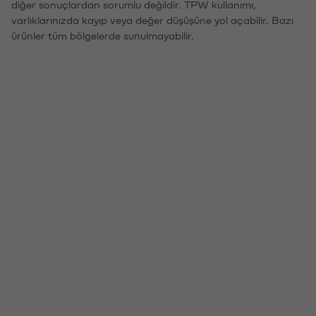
diğer sonuçlardan sorumlu değildir. TPW kullanımı,
varlıklarınızda kayıp veya değer düşüşüne yol açabilir. Bazı
ürünler tüm bölgelerde sunulmayabilir.