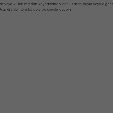
den veya kullanımından kaynaklanabilecek zarar, kayıp veya diğer 
Bazı ürünler tüm bölgelerde sunulmayabilir.