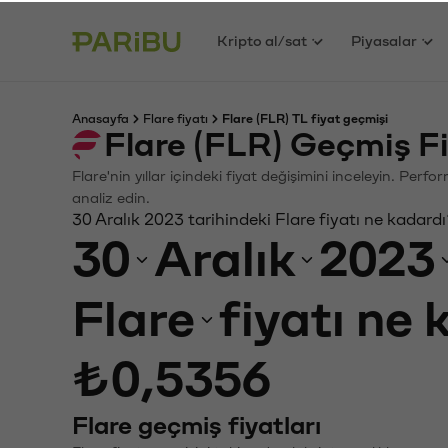
Kripto al/sat
Piyasalar
Anasayfa
Flare fiyatı
Flare (FLR) TL fiyat geçmişi
Flare (FLR) Geçmiş F
Flare'nin yıllar içindeki fiyat değişimini inceleyin. Per
analiz edin.
30 Aralık 2023 tarihindeki Flare fiyatı ne kadard
30
Aralık
2023
Flare
fiyatı ne
₺0,5356
Flare geçmiş fiyatları