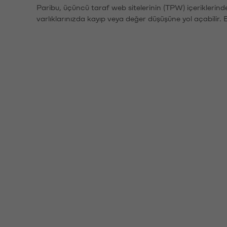
Paribu, üçüncü taraf web sitelerinin (TPW) içeriklerin
varlıklarınızda kayıp veya değer düşüşüne yol açabilir. 