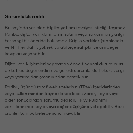
Sorumluluk reddi
Bu sayfada yer alan bilgiler yatırım tavsiyesi niteliği taşımaz.
Paribu, dijital varlıkların alım-satımı veya saklanmasıyla ilgili
herhangi bir öneride bulunmaz. Kripto varlıklar (stablecoin
ve NFT'ler dahil), yüksek volatiliteye sahiptir ve ani değer
kayıpları yaşanabilir.
Dijital varlık işlemleri yapmadan önce finansal durumunuzu
dikkatlice değerlendirin ve gerekli durumlarda hukuk, vergi
veya yatırım danışmanınızdan destek alın.
Paribu, üçüncü taraf web sitelerinin (TPW) içeriklerinden
veya kullanımından kaynaklanabilecek zarar, kayıp veya
diğer sonuçlardan sorumlu değildir. TPW kullanımı,
varlıklarınızda kayıp veya değer düşüşüne yol açabilir. Bazı
ürünler tüm bölgelerde sunulmayabilir.