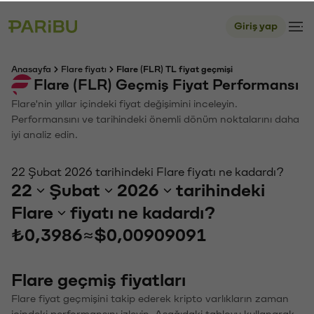
Giriş yap
Anasayfa
Flare fiyatı
Flare (FLR) TL fiyat geçmişi
Flare (FLR) Geçmiş Fiyat Performansı
Flare'nin yıllar içindeki fiyat değişimini inceleyin.
Performansını ve tarihindeki önemli dönüm noktalarını daha
iyi analiz edin.
22 Şubat 2026 tarihindeki Flare fiyatı ne kadardı?
22
Şubat
2026
tarihindeki
Flare
fiyatı ne kadardı?
₺0,3986
≈
$0,00909091
Flare geçmiş fiyatları
Flare fiyat geçmişini takip ederek kripto varlıkların zaman
içindeki performansını izleyin. Aşağıdaki tabloyu kullanarak