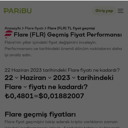
Giriş yap
Anasayfa
Flare fiyatı
Flare (FLR) TL fiyat geçmişi
Flare (FLR) Geçmiş Fiyat Performansı
Flare'nin yıllar içindeki fiyat değişimini inceleyin.
Performansını ve tarihindeki önemli dönüm noktalarını daha
iyi analiz edin.
22 Haziran 2023 tarihindeki Flare fiyatı ne kadardı?
22
Haziran
2023
tarihindeki
Flare
fiyatı ne kadardı?
₺0,4801
≈
$0,01882007
Flare geçmiş fiyatları
Flare fiyat geçmişini takip ederek kripto varlıkların zaman
içindeki performansını izleyin. Aşağıdaki tabloyu kullanarak