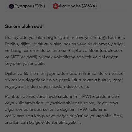
Synapse (SYN)
Avalanche (AVAX)
Sorumluluk reddi
Bu sayfada yer alan bilgiler yatırım tavsiyesi niteliği taşımaz.
Paribu, dijital varlıkların alım-satımı veya saklanmasıyla ilgili
herhangi bir öneride bulunmaz. Kripto varlıklar (stablecoin
ve NFT'ler dahil), yüksek volatiliteye sahiptir ve ani değer
kayıpları yaşanabilir.
Dijital varlık işlemleri yapmadan önce finansal durumunuzu
dikkatlice değerlendirin ve gerekli durumlarda hukuk, vergi
veya yatırım danışmanınızdan destek alın.
Paribu, üçüncü taraf web sitelerinin (TPW) içeriklerinden
veya kullanımından kaynaklanabilecek zarar, kayıp veya
diğer sonuçlardan sorumlu değildir. TPW kullanımı,
varlıklarınızda kayıp veya değer düşüşüne yol açabilir. Bazı
ürünler tüm bölgelerde sunulmayabilir.