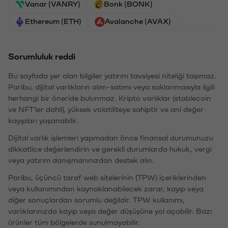
Vanar (VANRY)
Bonk (BONK)
Ethereum (ETH)
Avalanche (AVAX)
Sorumluluk reddi
Bu sayfada yer alan bilgiler yatırım tavsiyesi niteliği taşımaz.
Paribu, dijital varlıkların alım-satımı veya saklanmasıyla ilgili
herhangi bir öneride bulunmaz. Kripto varlıklar (stablecoin
ve NFT'ler dahil), yüksek volatiliteye sahiptir ve ani değer
kayıpları yaşanabilir.
Dijital varlık işlemleri yapmadan önce finansal durumunuzu
dikkatlice değerlendirin ve gerekli durumlarda hukuk, vergi
veya yatırım danışmanınızdan destek alın.
Paribu, üçüncü taraf web sitelerinin (TPW) içeriklerinden
veya kullanımından kaynaklanabilecek zarar, kayıp veya
diğer sonuçlardan sorumlu değildir. TPW kullanımı,
varlıklarınızda kayıp veya değer düşüşüne yol açabilir. Bazı
ürünler tüm bölgelerde sunulmayabilir.