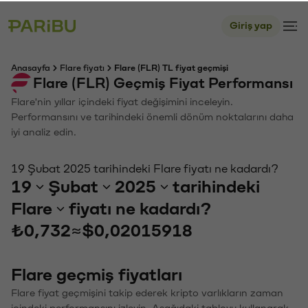
Giriş yap
Anasayfa
Flare fiyatı
Flare (FLR) TL fiyat geçmişi
Flare (FLR) Geçmiş Fiyat Performansı
Flare'nin yıllar içindeki fiyat değişimini inceleyin.
Performansını ve tarihindeki önemli dönüm noktalarını daha
iyi analiz edin.
19 Şubat 2025 tarihindeki Flare fiyatı ne kadardı?
19
Şubat
2025
tarihindeki
Flare
fiyatı ne kadardı?
₺0,732
≈
$0,02015918
Flare geçmiş fiyatları
Flare fiyat geçmişini takip ederek kripto varlıkların zaman
içindeki performansını izleyin. Aşağıdaki tabloyu kullanarak