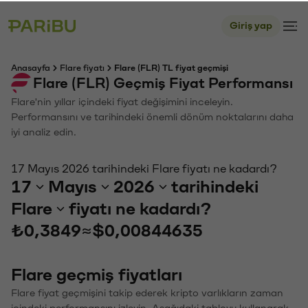
Giriş yap
Anasayfa
Flare fiyatı
Flare (FLR) TL fiyat geçmişi
Flare (FLR) Geçmiş Fiyat Performansı
Flare'nin yıllar içindeki fiyat değişimini inceleyin.
Performansını ve tarihindeki önemli dönüm noktalarını daha
iyi analiz edin.
17 Mayıs 2026 tarihindeki Flare fiyatı ne kadardı?
17
Mayıs
2026
tarihindeki
Flare
fiyatı ne kadardı?
₺0,3849
≈
$0,00844635
Flare geçmiş fiyatları
Flare fiyat geçmişini takip ederek kripto varlıkların zaman
içindeki performansını izleyin. Aşağıdaki tabloyu kullanarak