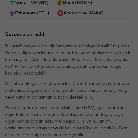
Vanar (VANRY)
Bonk (BONK)
Ethereum (ETH)
Avalanche (AVAX)
Sorumluluk reddi
Bu sayfada yer alan bilgiler yatırım tavsiyesi niteliği taşımaz.
Paribu, dijital varlıkların alım-satımı veya saklanmasıyla ilgili
herhangi bir öneride bulunmaz. Kripto varlıklar (stablecoin
ve NFT'ler dahil), yüksek volatiliteye sahiptir ve ani değer
kayıpları yaşanabilir.
Dijital varlık işlemleri yapmadan önce finansal durumunuzu
dikkatlice değerlendirin ve gerekli durumlarda hukuk, vergi
veya yatırım danışmanınızdan destek alın.
Paribu, üçüncü taraf web sitelerinin (TPW) içeriklerinden
veya kullanımından kaynaklanabilecek zarar, kayıp veya
diğer sonuçlardan sorumlu değildir. TPW kullanımı,
varlıklarınızda kayıp veya değer düşüşüne yol açabilir. Bazı
ürünler tüm bölgelerde sunulmayabilir.