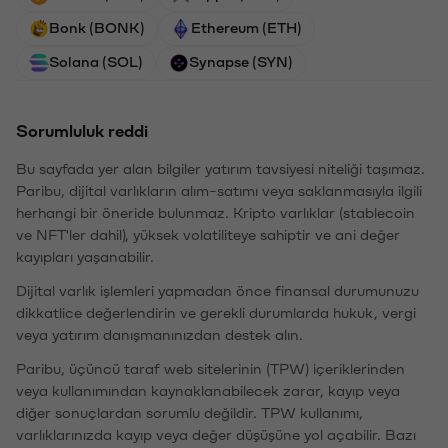
Bonk (BONK)
Ethereum (ETH)
Solana (SOL)
Synapse (SYN)
Sorumluluk reddi
Bu sayfada yer alan bilgiler yatırım tavsiyesi niteliği taşımaz.
Paribu, dijital varlıkların alım-satımı veya saklanmasıyla ilgili
herhangi bir öneride bulunmaz. Kripto varlıklar (stablecoin
ve NFT'ler dahil), yüksek volatiliteye sahiptir ve ani değer
kayıpları yaşanabilir.
Dijital varlık işlemleri yapmadan önce finansal durumunuzu
dikkatlice değerlendirin ve gerekli durumlarda hukuk, vergi
veya yatırım danışmanınızdan destek alın.
Paribu, üçüncü taraf web sitelerinin (TPW) içeriklerinden
veya kullanımından kaynaklanabilecek zarar, kayıp veya
diğer sonuçlardan sorumlu değildir. TPW kullanımı,
varlıklarınızda kayıp veya değer düşüşüne yol açabilir. Bazı