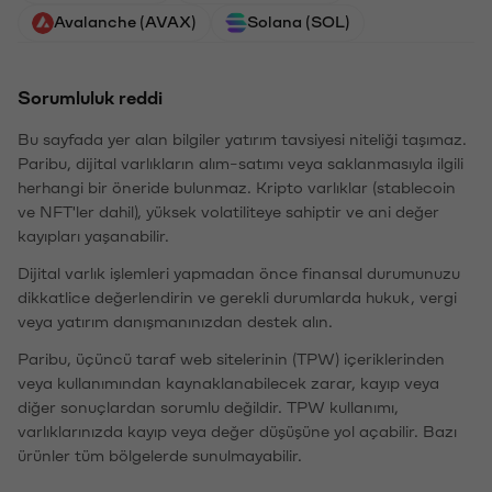
Avalanche (AVAX)
Solana (SOL)
Sorumluluk reddi
Bu sayfada yer alan bilgiler yatırım tavsiyesi niteliği taşımaz.
Paribu, dijital varlıkların alım-satımı veya saklanmasıyla ilgili
herhangi bir öneride bulunmaz. Kripto varlıklar (stablecoin
ve NFT'ler dahil), yüksek volatiliteye sahiptir ve ani değer
kayıpları yaşanabilir.
Dijital varlık işlemleri yapmadan önce finansal durumunuzu
dikkatlice değerlendirin ve gerekli durumlarda hukuk, vergi
veya yatırım danışmanınızdan destek alın.
Paribu, üçüncü taraf web sitelerinin (TPW) içeriklerinden
veya kullanımından kaynaklanabilecek zarar, kayıp veya
diğer sonuçlardan sorumlu değildir. TPW kullanımı,
varlıklarınızda kayıp veya değer düşüşüne yol açabilir. Bazı
ürünler tüm bölgelerde sunulmayabilir.