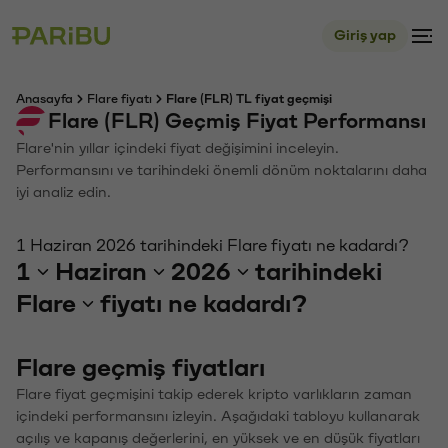
Giriş yap
Anasayfa
Flare fiyatı
Flare (FLR) TL fiyat geçmişi
Flare (FLR) Geçmiş Fiyat Performansı
Flare'nin yıllar içindeki fiyat değişimini inceleyin.
Performansını ve tarihindeki önemli dönüm noktalarını daha
iyi analiz edin.
1 Haziran 2026 tarihindeki Flare fiyatı ne kadardı?
1
Haziran
2026
tarihindeki
Flare
fiyatı ne kadardı?
Flare geçmiş fiyatları
Flare fiyat geçmişini takip ederek kripto varlıkların zaman
içindeki performansını izleyin. Aşağıdaki tabloyu kullanarak
açılış ve kapanış değerlerini, en yüksek ve en düşük fiyatları