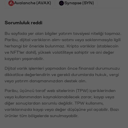
Avalanche (AVAX)
Synapse (SYN)
Sorumluluk reddi
Bu sayfada yer alan bilgiler yatırım tavsiyesi niteliği taşımaz.
Paribu, dijital varlıkların alım-satımı veya saklanmasıyla ilgili
herhangi bir öneride bulunmaz. Kripto varlıklar (stablecoin
ve NFT'ler dahil), yüksek volatiliteye sahiptir ve ani değer
kayıpları yaşanabilir.
Dijital varlık işlemleri yapmadan önce finansal durumunuzu
dikkatlice değerlendirin ve gerekli durumlarda hukuk, vergi
veya yatırım danışmanınızdan destek alın.
Paribu, üçüncü taraf web sitelerinin (TPW) içeriklerinden
veya kullanımından kaynaklanabilecek zarar, kayıp veya
diğer sonuçlardan sorumlu değildir. TPW kullanımı,
varlıklarınızda kayıp veya değer düşüşüne yol açabilir. Bazı
ürünler tüm bölgelerde sunulmayabilir.