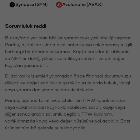
Synapse (SYN)
Avalanche (AVAX)
Sorumluluk reddi
Bu sayfada yer alan bilgiler yatırım tavsiyesi niteliği taşımaz.
Paribu, dijital varlıkların alım-satımı veya saklanmasıyla ilgili
herhangi bir öneride bulunmaz. Kripto varlıklar (stablecoin
ve NFT'ler dahil), yüksek volatiliteye sahiptir ve ani değer
kayıpları yaşanabilir.
Dijital varlık işlemleri yapmadan önce finansal durumunuzu
dikkatlice değerlendirin ve gerekli durumlarda hukuk, vergi
veya yatırım danışmanınızdan destek alın.
Paribu, üçüncü taraf web sitelerinin (TPW) içeriklerinden
veya kullanımından kaynaklanabilecek zarar, kayıp veya
diğer sonuçlardan sorumlu değildir. TPW kullanımı,
varlıklarınızda kayıp veya değer düşüşüne yol açabilir. Bazı
ürünler tüm bölgelerde sunulmayabilir.