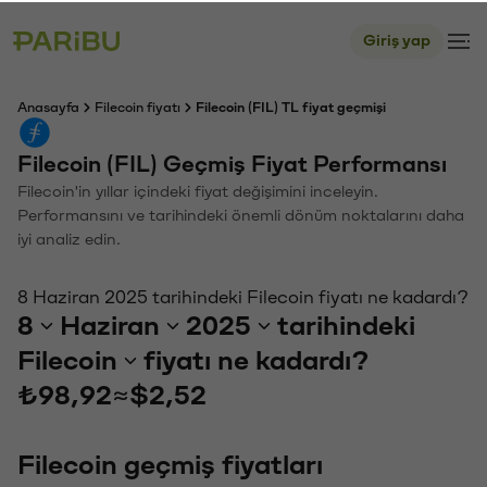
Giriş yap
Anasayfa
Filecoin fiyatı
Filecoin (FIL) TL fiyat geçmişi
Filecoin (FIL) Geçmiş Fiyat Performansı
Filecoin'in yıllar içindeki fiyat değişimini inceleyin.
Performansını ve tarihindeki önemli dönüm noktalarını daha
iyi analiz edin.
8 Haziran 2025 tarihindeki Filecoin fiyatı ne kadardı?
8
Haziran
2025
tarihindeki
Filecoin
fiyatı ne kadardı?
₺98,92
≈
$2,52
Filecoin geçmiş fiyatları