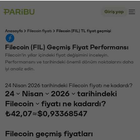
Giriş yap
Anasayfa
Filecoin fiyatı
Filecoin (FIL) TL fiyat geçmişi
Filecoin (FIL) Geçmiş Fiyat Performansı
Filecoin'in yıllar içindeki fiyat değişimini inceleyin.
Performansını ve tarihindeki önemli dönüm noktalarını daha
iyi analiz edin.
24 Nisan 2026 tarihindeki Filecoin fiyatı ne kadardı?
24
Nisan
2026
tarihindeki
Filecoin
fiyatı ne kadardı?
₺42,07
≈
$0,93368547
Filecoin geçmiş fiyatları