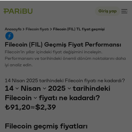
Giriş yap
Anasayfa
Filecoin fiyatı
Filecoin (FIL) TL fiyat geçmişi
Filecoin (FIL) Geçmiş Fiyat Performansı
Filecoin'in yıllar içindeki fiyat değişimini inceleyin.
Performansını ve tarihindeki önemli dönüm noktalarını daha
iyi analiz edin.
14 Nisan 2025 tarihindeki Filecoin fiyatı ne kadardı?
14
Nisan
2025
tarihindeki
Filecoin
fiyatı ne kadardı?
₺91,20
≈
$2,39
Filecoin geçmiş fiyatları