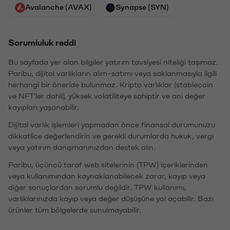
Avalanche (AVAX)
Synapse (SYN)
Sorumluluk reddi
Bu sayfada yer alan bilgiler yatırım tavsiyesi niteliği taşımaz.
Paribu, dijital varlıkların alım-satımı veya saklanmasıyla ilgili
herhangi bir öneride bulunmaz. Kripto varlıklar (stablecoin
ve NFT'ler dahil), yüksek volatiliteye sahiptir ve ani değer
kayıpları yaşanabilir.
Dijital varlık işlemleri yapmadan önce finansal durumunuzu
dikkatlice değerlendirin ve gerekli durumlarda hukuk, vergi
veya yatırım danışmanınızdan destek alın.
Paribu, üçüncü taraf web sitelerinin (TPW) içeriklerinden
veya kullanımından kaynaklanabilecek zarar, kayıp veya
diğer sonuçlardan sorumlu değildir. TPW kullanımı,
varlıklarınızda kayıp veya değer düşüşüne yol açabilir. Bazı
ürünler tüm bölgelerde sunulmayabilir.