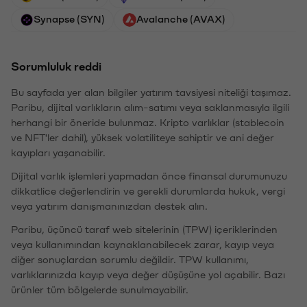
Synapse (SYN)
Avalanche (AVAX)
Sorumluluk reddi
Bu sayfada yer alan bilgiler yatırım tavsiyesi niteliği taşımaz.
Paribu, dijital varlıkların alım-satımı veya saklanmasıyla ilgili
herhangi bir öneride bulunmaz. Kripto varlıklar (stablecoin
ve NFT'ler dahil), yüksek volatiliteye sahiptir ve ani değer
kayıpları yaşanabilir.
Dijital varlık işlemleri yapmadan önce finansal durumunuzu
dikkatlice değerlendirin ve gerekli durumlarda hukuk, vergi
veya yatırım danışmanınızdan destek alın.
Paribu, üçüncü taraf web sitelerinin (TPW) içeriklerinden
veya kullanımından kaynaklanabilecek zarar, kayıp veya
diğer sonuçlardan sorumlu değildir. TPW kullanımı,
varlıklarınızda kayıp veya değer düşüşüne yol açabilir. Bazı
ürünler tüm bölgelerde sunulmayabilir.