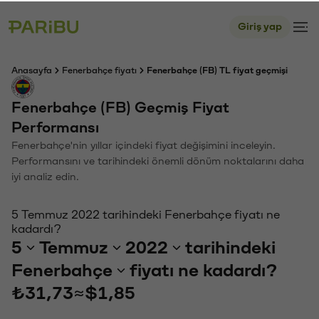
Giriş yap
Anasayfa
Fenerbahçe fiyatı
Fenerbahçe (FB) TL fiyat geçmişi
Fenerbahçe (FB) Geçmiş Fiyat
Performansı
Fenerbahçe'nin yıllar içindeki fiyat değişimini inceleyin.
Performansını ve tarihindeki önemli dönüm noktalarını daha
iyi analiz edin.
5 Temmuz 2022 tarihindeki Fenerbahçe fiyatı ne
kadardı?
5
Temmuz
2022
tarihindeki
Fenerbahçe
fiyatı ne kadardı?
₺31,73
≈
$1,85