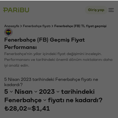
Giriş yap
Anasayfa
Fenerbahçe fiyatı
Fenerbahçe (FB) TL fiyat geçmişi
Fenerbahçe (FB) Geçmiş Fiyat
Performansı
Fenerbahçe'nin yıllar içindeki fiyat değişimini inceleyin.
Performansını ve tarihindeki önemli dönüm noktalarını daha
iyi analiz edin.
5 Nisan 2023 tarihindeki Fenerbahçe fiyatı ne
kadardı?
5
Nisan
2023
tarihindeki
Fenerbahçe
fiyatı ne kadardı?
₺28,02
≈
$1,41