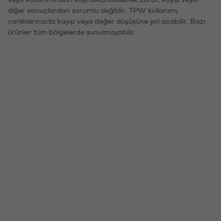
diğer sonuçlardan sorumlu değildir. TPW kullanımı,
varlıklarınızda kayıp veya değer düşüşüne yol açabilir. Bazı
ürünler tüm bölgelerde sunulmayabilir.