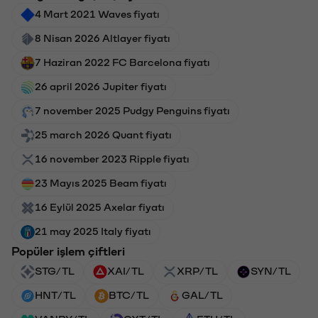
4 Mart 2021 Waves fiyatı
8 Nisan 2026 Altlayer fiyatı
7 Haziran 2022 FC Barcelona fiyatı
26 april 2026 Jupiter fiyatı
7 november 2025 Pudgy Penguins fiyatı
25 march 2026 Quant fiyatı
16 november 2023 Ripple fiyatı
23 Mayıs 2025 Beam fiyatı
16 Eylül 2025 Axelar fiyatı
21 may 2025 Italy fiyatı
Popüler işlem çiftleri
STG/TL
XAI/TL
XRP/TL
SYN/TL
HNT/TL
BTC/TL
GAL/TL