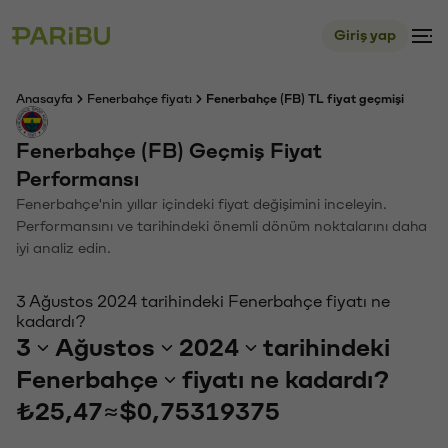
Giriş yap
Anasayfa
Fenerbahçe fiyatı
Fenerbahçe (FB) TL fiyat geçmişi
Fenerbahçe (FB) Geçmiş Fiyat
Performansı
Fenerbahçe'nin yıllar içindeki fiyat değişimini inceleyin.
Performansını ve tarihindeki önemli dönüm noktalarını daha
iyi analiz edin.
3 Ağustos 2024 tarihindeki Fenerbahçe fiyatı ne
kadardı?
3
Ağustos
2024
tarihindeki
Fenerbahçe
fiyatı ne kadardı?
₺25,47
≈
$0,75319375