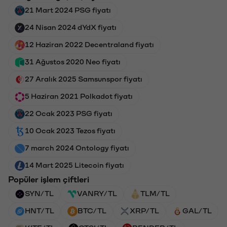
21 Mart 2024 PSG fiyatı
24 Nisan 2024 dYdX fiyatı
12 Haziran 2022 Decentraland fiyatı
31 Ağustos 2020 Neo fiyatı
27 Aralık 2025 Samsunspor fiyatı
5 Haziran 2021 Polkadot fiyatı
22 Ocak 2023 PSG fiyatı
10 Ocak 2023 Tezos fiyatı
7 march 2024 Ontology fiyatı
14 Mart 2025 Litecoin fiyatı
Popüler işlem çiftleri
SYN/TL
VANRY/TL
TLM/TL
HNT/TL
BTC/TL
XRP/TL
GAL/TL