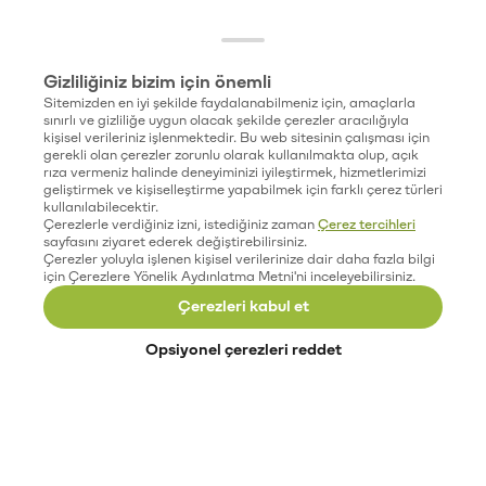
Gizliliğiniz bizim için önemli
Sitemizden en iyi şekilde faydalanabilmeniz için, amaçlarla
sınırlı ve gizliliğe uygun olacak şekilde çerezler aracılığıyla
kişisel verileriniz işlenmektedir. Bu web sitesinin çalışması için
gerekli olan çerezler zorunlu olarak kullanılmakta olup, açık
rıza vermeniz halinde deneyiminizi iyileştirmek, hizmetlerimizi
geliştirmek ve kişiselleştirme yapabilmek için farklı çerez türleri
kullanılabilecektir.
Çerezlerle verdiğiniz izni, istediğiniz zaman
Çerez tercihleri
sayfasını ziyaret ederek değiştirebilirsiniz.
Çerezler yoluyla işlenen kişisel verilerinize dair daha fazla bilgi
için Çerezlere Yönelik Aydınlatma Metni'ni inceleyebilirsiniz.
Çerezleri kabul et
Opsiyonel çerezleri reddet