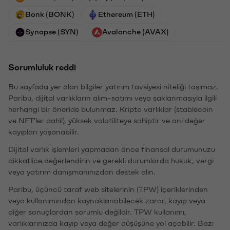
Bonk (BONK)
Ethereum (ETH)
Synapse (SYN)
Avalanche (AVAX)
Sorumluluk reddi
Bu sayfada yer alan bilgiler yatırım tavsiyesi niteliği taşımaz.
Paribu, dijital varlıkların alım-satımı veya saklanmasıyla ilgili
herhangi bir öneride bulunmaz. Kripto varlıklar (stablecoin
ve NFT'ler dahil), yüksek volatiliteye sahiptir ve ani değer
kayıpları yaşanabilir.
Dijital varlık işlemleri yapmadan önce finansal durumunuzu
dikkatlice değerlendirin ve gerekli durumlarda hukuk, vergi
veya yatırım danışmanınızdan destek alın.
Paribu, üçüncü taraf web sitelerinin (TPW) içeriklerinden
veya kullanımından kaynaklanabilecek zarar, kayıp veya
diğer sonuçlardan sorumlu değildir. TPW kullanımı,
varlıklarınızda kayıp veya değer düşüşüne yol açabilir. Bazı