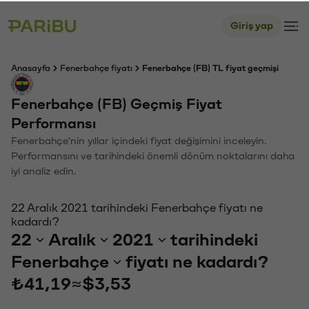
Giriş yap
Anasayfa
Fenerbahçe fiyatı
Fenerbahçe (FB) TL fiyat geçmişi
Fenerbahçe (FB) Geçmiş Fiyat
Performansı
Fenerbahçe'nin yıllar içindeki fiyat değişimini inceleyin.
Performansını ve tarihindeki önemli dönüm noktalarını daha
iyi analiz edin.
22 Aralık 2021 tarihindeki Fenerbahçe fiyatı ne
kadardı?
22
Aralık
2021
tarihindeki
Fenerbahçe
fiyatı ne kadardı?
₺41,19
≈
$3,53