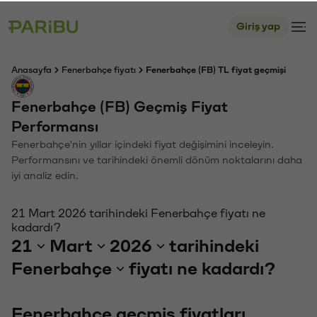
Giriş yap
Anasayfa
Fenerbahçe fiyatı
Fenerbahçe (FB) TL fiyat geçmişi
Fenerbahçe (FB) Geçmiş Fiyat
Performansı
Fenerbahçe'nin yıllar içindeki fiyat değişimini inceleyin.
Performansını ve tarihindeki önemli dönüm noktalarını daha
iyi analiz edin.
21 Mart 2026 tarihindeki Fenerbahçe fiyatı ne
kadardı?
21
Mart
2026
tarihindeki
Fenerbahçe
fiyatı ne kadardı?
Fenerbahçe geçmiş fiyatları