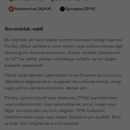
Avalanche (AVAX)
Synapse (SYN)
Sorumluluk reddi
Bu sayfada yer alan bilgiler yatırım tavsiyesi niteliği taşımaz.
Paribu, dijital varlıkların alım-satımı veya saklanmasıyla ilgili
herhangi bir öneride bulunmaz. Kripto varlıklar (stablecoin
ve NFT'ler dahil), yüksek volatiliteye sahiptir ve ani değer
kayıpları yaşanabilir.
Dijital varlık işlemleri yapmadan önce finansal durumunuzu
dikkatlice değerlendirin ve gerekli durumlarda hukuk, vergi
veya yatırım danışmanınızdan destek alın.
Paribu, üçüncü taraf web sitelerinin (TPW) içeriklerinden
veya kullanımından kaynaklanabilecek zarar, kayıp veya
diğer sonuçlardan sorumlu değildir. TPW kullanımı,
varlıklarınızda kayıp veya değer düşüşüne yol açabilir. Bazı
ürünler tüm bölgelerde sunulmayabilir.