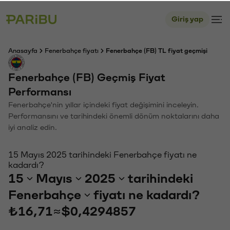
Giriş yap
Anasayfa
Fenerbahçe fiyatı
Fenerbahçe (FB) TL fiyat geçmişi
Fenerbahçe (FB) Geçmiş Fiyat
Performansı
Fenerbahçe'nin yıllar içindeki fiyat değişimini inceleyin.
Performansını ve tarihindeki önemli dönüm noktalarını daha
iyi analiz edin.
15 Mayıs 2025 tarihindeki Fenerbahçe fiyatı ne
kadardı?
15
Mayıs
2025
tarihindeki
Fenerbahçe
fiyatı ne kadardı?
₺16,71
≈
$0,4294857