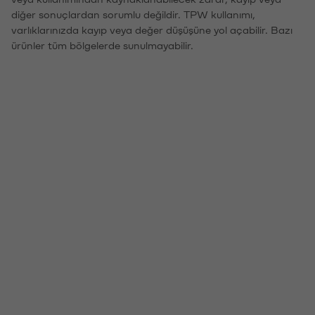
diğer sonuçlardan sorumlu değildir. TPW kullanımı,
varlıklarınızda kayıp veya değer düşüşüne yol açabilir. Bazı
ürünler tüm bölgelerde sunulmayabilir.