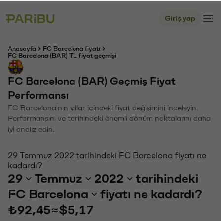
Giriş yap
Anasayfa
FC Barcelona fiyatı
FC Barcelona (BAR) TL fiyat geçmişi
FC Barcelona (BAR) Geçmiş Fiyat
Performansı
FC Barcelona'nın yıllar içindeki fiyat değişimini inceleyin.
Performansını ve tarihindeki önemli dönüm noktalarını daha
iyi analiz edin.
29 Temmuz 2022 tarihindeki FC Barcelona fiyatı ne
kadardı?
29
Temmuz
2022
tarihindeki
FC Barcelona
fiyatı ne kadardı?
₺92,45
≈
$5,17