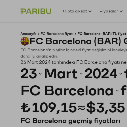
Kripto al/sat
Piyasalar
Anasayfa
FC Barcelona fiyatı
FC Barcelona (BAR) TL fiyat
FC Barcelona (BAR) 
FC Barcelona'nın yıllar içindeki fiyat değişimini incele
daha iyi analiz edin.
23 Mart 2024 tarihindeki FC Barcelona fiyatı ne
23
Mart
2024
FC Barcelona
₺109,15
≈
$3,35
FC Barcelona geçmiş fiyatları