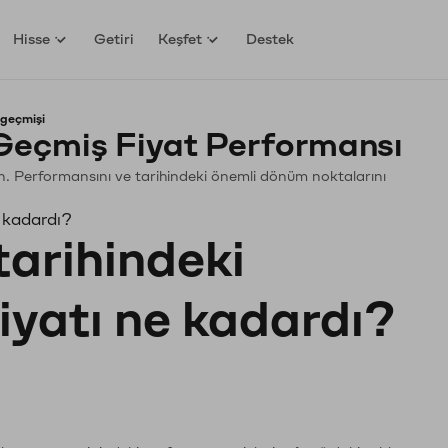
Hisse
Getiri
Keşfet
Destek
 geçmişi
Geçmiş Fiyat Performansı
yin. Performansını ve tarihindeki önemli dönüm noktalarını
 kadardı?
tarihindeki
fiyatı ne kadardı?