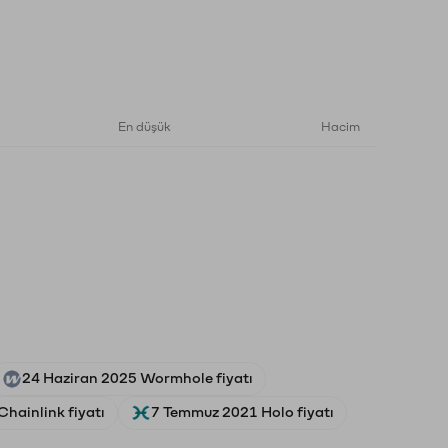
En düşük
Hacim
24 Haziran 2025 Wormhole fiyatı
hainlink fiyatı
7 Temmuz 2021 Holo fiyatı