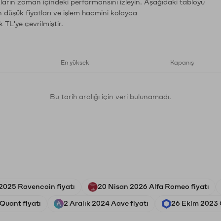
ların zaman içindeki performansını izleyin. Aşağıdaki tabloyu
n düşük fiyatları ve işlem hacmini kolayca
 TL'ye çevrilmiştir.
En yüksek
Kapanış
Bu tarih aralığı için veri bulunamadı.
2025 Ravencoin fiyatı
20 Nisan 2026 Alfa Romeo fiyatı
Quant fiyatı
2 Aralık 2024 Aave fiyatı
26 Ekim 2023 C