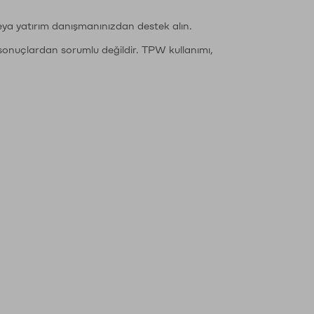
eya yatırım danışmanınızdan destek alın.
sonuçlardan sorumlu değildir. TPW kullanımı,