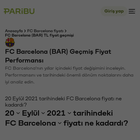
Giriş yap
Anasayfa
FC Barcelona fiyatı
FC Barcelona (BAR) TL fiyat geçmişi
FC Barcelona (BAR) Geçmiş Fiyat
Performansı
FC Barcelona'nın yıllar içindeki fiyat değişimini inceleyin.
Performansını ve tarihindeki önemli dönüm noktalarını daha
iyi analiz edin.
20 Eylül 2021 tarihindeki FC Barcelona fiyatı ne
kadardı?
20
Eylül
2021
tarihindeki
FC Barcelona
fiyatı ne kadardı?