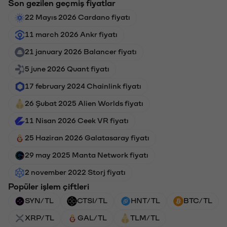
Son gezilen geçmiş fiyatlar
22 Mayıs 2026 Cardano fiyatı
11 march 2026 Ankr fiyatı
21 january 2026 Balancer fiyatı
5 june 2026 Quant fiyatı
17 february 2024 Chainlink fiyatı
26 Şubat 2025 Alien Worlds fiyatı
11 Nisan 2026 Ceek VR fiyatı
25 Haziran 2026 Galatasaray fiyatı
29 may 2025 Manta Network fiyatı
2 november 2022 Storj fiyatı
Popüler işlem çiftleri
SYN/TL
CTSI/TL
HNT/TL
BTC/TL
XRP/TL
GAL/TL
TLM/TL