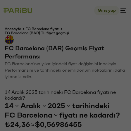
Giriş yap
Anasayfa
FC Barcelona fiyatı
FC Barcelona (BAR) TL fiyat geçmişi
FC Barcelona (BAR) Geçmiş Fiyat
Performansı
FC Barcelona'nın yıllar içindeki fiyat değişimini inceleyin.
Performansını ve tarihindeki önemli dönüm noktalarını daha
iyi analiz edin.
14 Aralık 2025 tarihindeki FC Barcelona fiyatı ne
kadardı?
14
Aralık
2025
tarihindeki
FC Barcelona
fiyatı ne kadardı?
₺24,36
≈
$0,56986455