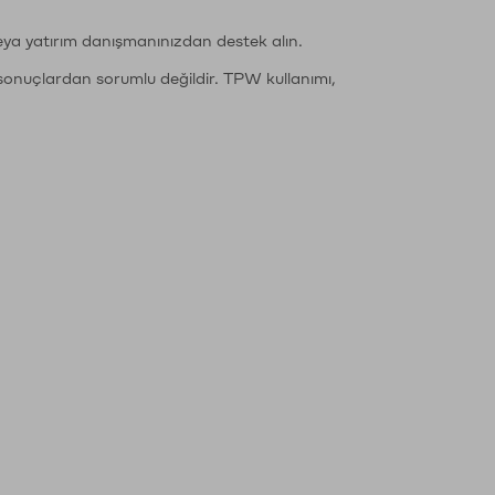
eya yatırım danışmanınızdan destek alın.
sonuçlardan sorumlu değildir. TPW kullanımı,