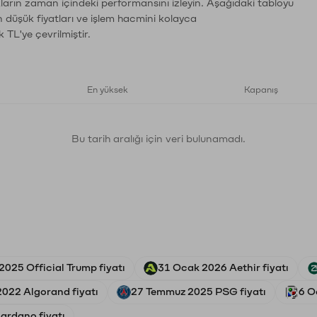
ların zaman içindeki performansını izleyin. Aşağıdaki tabloyu
n düşük fiyatları ve işlem hacmini kolayca
 TL'ye çevrilmiştir.
En yüksek
Kapanış
Bu tarih aralığı için veri bulunamadı.
 2025 Official Trump fiyatı
31 Ocak 2026 Aethir fiyatı
2022 Algorand fiyatı
27 Temmuz 2025 PSG fiyatı
6 O
ardano fiyatı