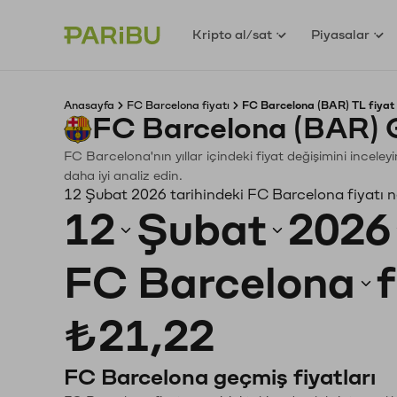
Kripto al/sat
Piyasalar
Anasayfa
FC Barcelona fiyatı
FC Barcelona (BAR) TL fiyat
FC Barcelona (BAR) 
FC Barcelona'nın yıllar içindeki fiyat değişimini incele
daha iyi analiz edin.
12 Şubat 2026 tarihindeki FC Barcelona fiyatı 
12
Şubat
2026
FC Barcelona
₺21,22
FC Barcelona geçmiş fiyatları