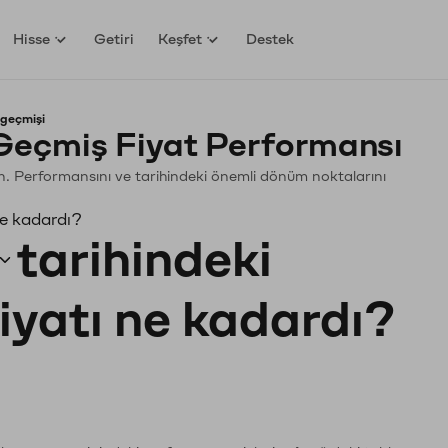
Hisse
Getiri
Keşfet
Destek
 geçmişi
Geçmiş Fiyat Performansı
yin. Performansını ve tarihindeki önemli dönüm noktalarını
ne kadardı?
tarihindeki
fiyatı ne kadardı?