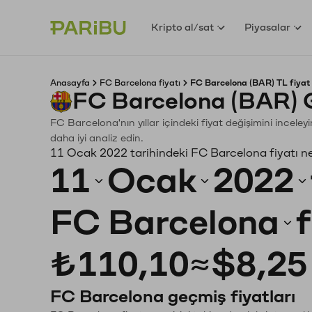
Kripto al/sat
Piyasalar
Anasayfa
FC Barcelona fiyatı
FC Barcelona (BAR) TL fiyat
FC Barcelona (BAR) 
FC Barcelona'nın yıllar içindeki fiyat değişimini incele
daha iyi analiz edin.
11 Ocak 2022 tarihindeki FC Barcelona fiyatı n
11
Ocak
2022
FC Barcelona
₺110,10
≈
$8,25
FC Barcelona geçmiş fiyatları