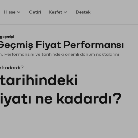
Hisse
Getiri
Keşfet
Destek
 geçmişi
Geçmiş Fiyat Performansı
yin. Performansını ve tarihindeki önemli dönüm noktalarını
e kadardı?
tarihindeki
fiyatı ne kadardı?