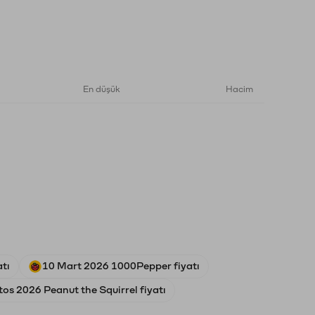
En düşük
Hacim
atı
10 Mart 2026 1000Pepper fiyatı
os 2026 Peanut the Squirrel fiyatı