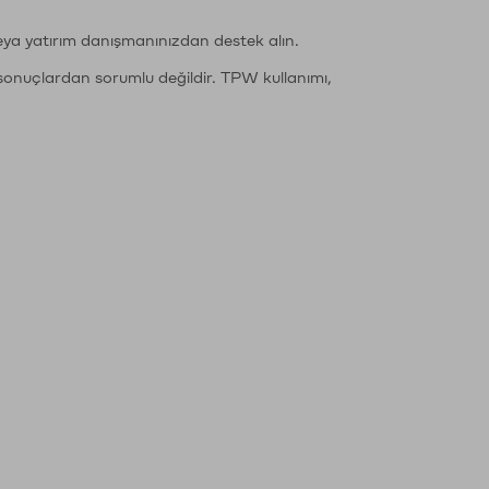
eya yatırım danışmanınızdan destek alın.
sonuçlardan sorumlu değildir. TPW kullanımı,