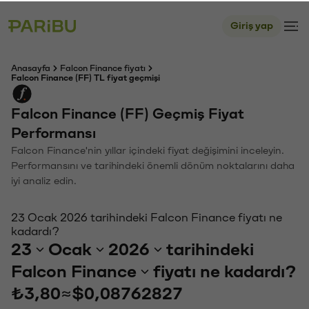
Giriş yap
Anasayfa
Falcon Finance fiyatı
Falcon Finance (FF) TL fiyat geçmişi
Falcon Finance (FF) Geçmiş Fiyat
Performansı
Falcon Finance'nin yıllar içindeki fiyat değişimini inceleyin.
Performansını ve tarihindeki önemli dönüm noktalarını daha
iyi analiz edin.
23 Ocak 2026 tarihindeki Falcon Finance fiyatı ne
kadardı?
23
Ocak
2026
tarihindeki
Falcon Finance
fiyatı ne kadardı?
₺3,80
≈
$0,08762827