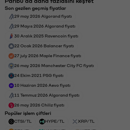
Paribu'da daha fazlasını keşfet
Son gezilen geçmiş fiyatlar
29 may 2026 Algorand fiyatı
29 Mayıs 2026 Algorand fiyatı
30 Aralık 2025 Ravencoin fiyatı
22 Ocak 2026 Balancer fiyatı
27 july 2026 Maple Finance fiyatı
26 may 2026 Manchester City FC fiyatı
24 Ekim 2021 PSG fiyatı
10 Haziran 2026 Aevo fiyatı
11 Temmuz 2026 Algorand fiyatı
26 may 2026 Chiliz fiyatı
Popüler işlem çiftleri
CTSI/TL
HYPE/TL
XRP/TL