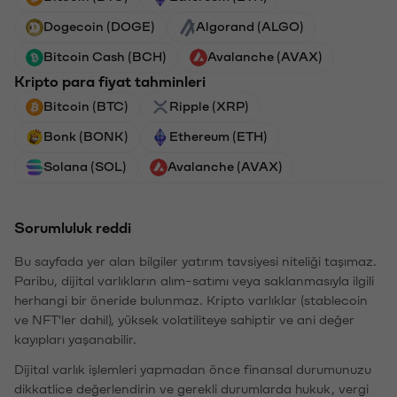
Dogecoin (DOGE)
Algorand (ALGO)
Bitcoin Cash (BCH)
Avalanche (AVAX)
Kripto para fiyat tahminleri
Bitcoin (BTC)
Ripple (XRP)
Bonk (BONK)
Ethereum (ETH)
Solana (SOL)
Avalanche (AVAX)
Sorumluluk reddi
Bu sayfada yer alan bilgiler yatırım tavsiyesi niteliği taşımaz.
Paribu, dijital varlıkların alım-satımı veya saklanmasıyla ilgili
herhangi bir öneride bulunmaz. Kripto varlıklar (stablecoin
ve NFT'ler dahil), yüksek volatiliteye sahiptir ve ani değer
kayıpları yaşanabilir.
Dijital varlık işlemleri yapmadan önce finansal durumunuzu
dikkatlice değerlendirin ve gerekli durumlarda hukuk, vergi