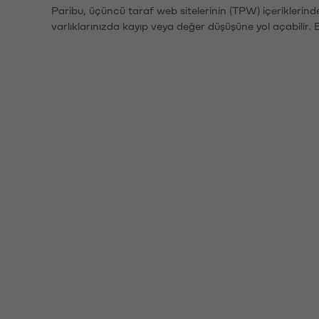
Paribu, üçüncü taraf web sitelerinin (TPW) içeriklerin
varlıklarınızda kayıp veya değer düşüşüne yol açabilir. 