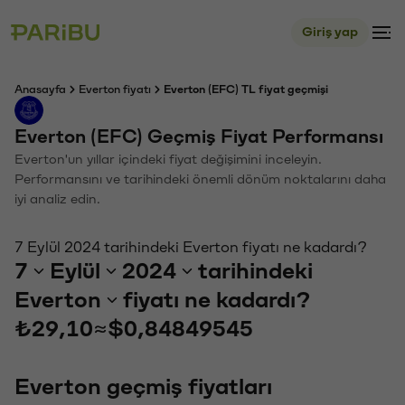
Giriş yap
Anasayfa
Everton fiyatı
Everton (EFC) TL fiyat geçmişi
Everton (EFC) Geçmiş Fiyat Performansı
Everton'un yıllar içindeki fiyat değişimini inceleyin.
Performansını ve tarihindeki önemli dönüm noktalarını daha
iyi analiz edin.
7 Eylül 2024 tarihindeki Everton fiyatı ne kadardı?
7
Eylül
2024
tarihindeki
Everton
fiyatı ne kadardı?
₺29,10
≈
$0,84849545
Everton geçmiş fiyatları