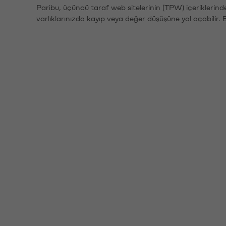
Paribu, üçüncü taraf web sitelerinin (TPW) içeriklerin
varlıklarınızda kayıp veya değer düşüşüne yol açabilir. 