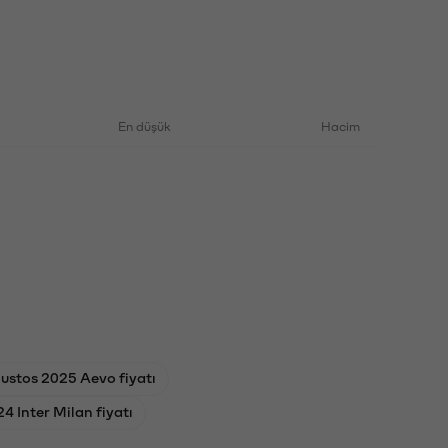
En düşük
Hacim
ustos 2025 Aevo fiyatı
4 Inter Milan fiyatı