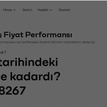
Hisse
Getiri
Keşfet
Destek
 Fiyat Performansı
erformansını ve tarihindeki önemli dönüm noktalarını daha iyi
rdı?
tarihindeki
ne kadardı?
8267