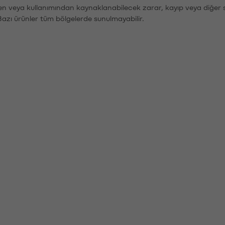
den veya kullanımından kaynaklanabilecek zarar, kayıp veya diğer 
Bazı ürünler tüm bölgelerde sunulmayabilir.