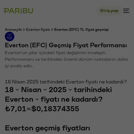
Giriş yap
Anasayfa
Everton fiyatı
Everton (EFC) TL fiyat geçmişi
Everton (EFC) Geçmiş Fiyat Performansı
Everton'un yıllar içindeki fiyat değişimini inceleyin.
Performansını ve tarihindeki önemli dönüm noktalarını daha
iyi analiz edin.
18 Nisan 2025 tarihindeki Everton fiyatı ne kadardı?
18
Nisan
2025
tarihindeki
Everton
fiyatı ne kadardı?
₺7,01
≈
$0,18374355
Everton geçmiş fiyatları