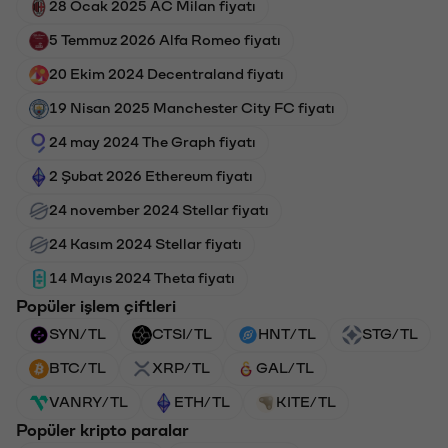
28 Ocak 2025 AC Milan fiyatı
5 Temmuz 2026 Alfa Romeo fiyatı
20 Ekim 2024 Decentraland fiyatı
19 Nisan 2025 Manchester City FC fiyatı
24 may 2024 The Graph fiyatı
2 Şubat 2026 Ethereum fiyatı
24 november 2024 Stellar fiyatı
24 Kasım 2024 Stellar fiyatı
14 Mayıs 2024 Theta fiyatı
Popüler işlem çiftleri
SYN/TL
CTSI/TL
HNT/TL
STG/TL
BTC/TL
XRP/TL
GAL/TL
VANRY/TL
ETH/TL
KITE/TL
Popüler kripto paralar