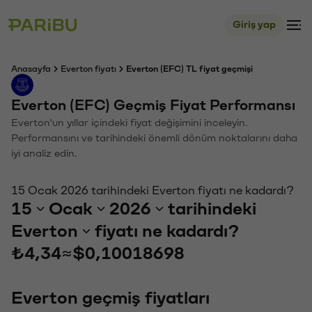
Giriş yap
Anasayfa
Everton fiyatı
Everton (EFC) TL fiyat geçmişi
Everton (EFC) Geçmiş Fiyat Performansı
Everton'un yıllar içindeki fiyat değişimini inceleyin.
Performansını ve tarihindeki önemli dönüm noktalarını daha
iyi analiz edin.
15 Ocak 2026 tarihindeki Everton fiyatı ne kadardı?
15
Ocak
2026
tarihindeki
Everton
fiyatı ne kadardı?
₺4,34
≈
$0,10018698
Everton geçmiş fiyatları