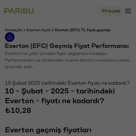
Giriş yap
Anasayfa
Everton fiyatı
Everton (EFC) TL fiyat geçmişi
Everton (EFC) Geçmiş Fiyat Performansı
Everton'un yıllar içindeki fiyat değişimini inceleyin.
Performansını ve tarihindeki önemli dönüm noktalarını daha
iyi analiz edin.
10 Şubat 2025 tarihindeki Everton fiyatı ne kadardı?
10
Şubat
2025
tarihindeki
Everton
fiyatı ne kadardı?
₺10,28
Everton geçmiş fiyatları