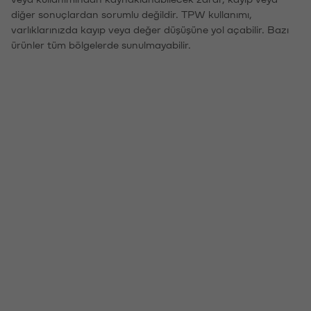
diğer sonuçlardan sorumlu değildir. TPW kullanımı,
varlıklarınızda kayıp veya değer düşüşüne yol açabilir. Bazı
ürünler tüm bölgelerde sunulmayabilir.