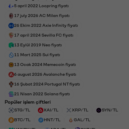
5 april 2022 Loopring fiyatı
17 july 2026 AC Milan fiyatı
26 Ekim 2022 Axie Infinity fiyatı
17 april 2024 Sevilla FC fiyatı
13 Eylül 2019 Neo fiyatı
11 Mart 2025 Sui fiyatı
13 Ocak 2024 Memecoin fiyatı
6 august 2026 Avalanche fiyatı
16 Şubat 2024 Portugal NT fiyatı
21 Nisan 2022 Solana fiyatı
Popüler işlem çiftleri
STG/TL
XAI/TL
XRP/TL
SYN/TL
BTC/TL
HNT/TL
GAL/TL