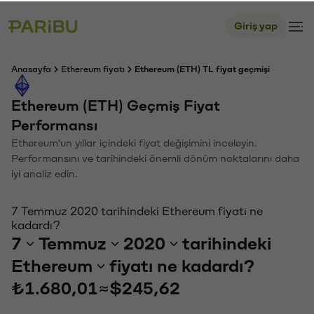
Giriş yap
Anasayfa
Ethereum fiyatı
Ethereum (ETH) TL fiyat geçmişi
Ethereum (ETH) Geçmiş Fiyat
Performansı
Ethereum'un yıllar içindeki fiyat değişimini inceleyin.
Performansını ve tarihindeki önemli dönüm noktalarını daha
iyi analiz edin.
7 Temmuz 2020 tarihindeki Ethereum fiyatı ne
kadardı?
7
Temmuz
2020
tarihindeki
Ethereum
fiyatı ne kadardı?
₺1.680,01
≈
$245,62