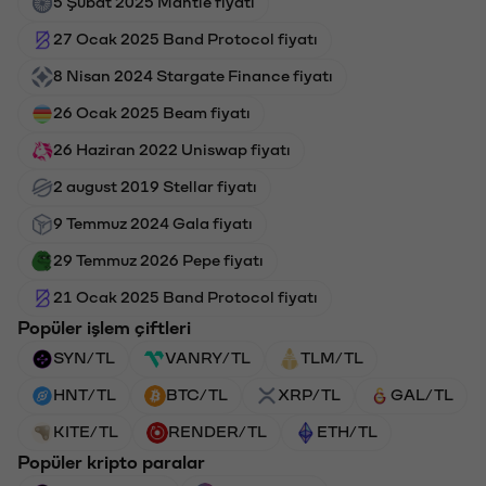
5 Şubat 2025 Mantle fiyatı
27 Ocak 2025 Band Protocol fiyatı
8 Nisan 2024 Stargate Finance fiyatı
26 Ocak 2025 Beam fiyatı
26 Haziran 2022 Uniswap fiyatı
2 august 2019 Stellar fiyatı
9 Temmuz 2024 Gala fiyatı
29 Temmuz 2026 Pepe fiyatı
21 Ocak 2025 Band Protocol fiyatı
Popüler işlem çiftleri
SYN/TL
VANRY/TL
TLM/TL
HNT/TL
BTC/TL
XRP/TL
GAL/TL
KITE/TL
RENDER/TL
ETH/TL
Popüler kripto paralar