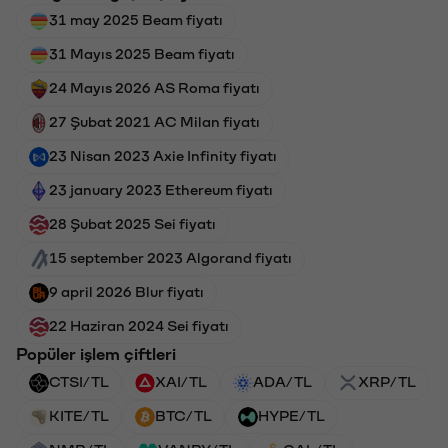
31 may 2025 Beam fiyatı
31 Mayıs 2025 Beam fiyatı
24 Mayıs 2026 AS Roma fiyatı
27 Şubat 2021 AC Milan fiyatı
23 Nisan 2023 Axie Infinity fiyatı
23 january 2023 Ethereum fiyatı
28 Şubat 2025 Sei fiyatı
15 september 2023 Algorand fiyatı
9 april 2026 Blur fiyatı
22 Haziran 2024 Sei fiyatı
Popüler işlem çiftleri
CTSI/TL
XAI/TL
ADA/TL
XRP/TL
KITE/TL
BTC/TL
HYPE/TL