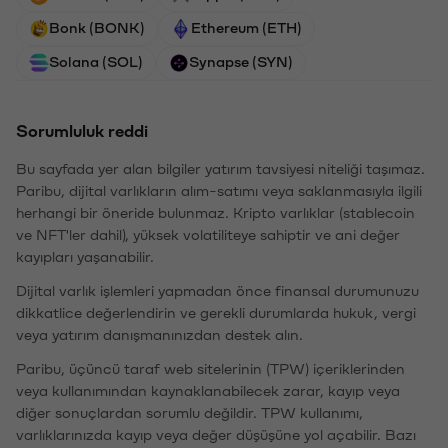
Bonk (BONK)
Ethereum (ETH)
Solana (SOL)
Synapse (SYN)
Sorumluluk reddi
Bu sayfada yer alan bilgiler yatırım tavsiyesi niteliği taşımaz.
Paribu, dijital varlıkların alım-satımı veya saklanmasıyla ilgili
herhangi bir öneride bulunmaz. Kripto varlıklar (stablecoin
ve NFT'ler dahil), yüksek volatiliteye sahiptir ve ani değer
kayıpları yaşanabilir.
Dijital varlık işlemleri yapmadan önce finansal durumunuzu
dikkatlice değerlendirin ve gerekli durumlarda hukuk, vergi
veya yatırım danışmanınızdan destek alın.
Paribu, üçüncü taraf web sitelerinin (TPW) içeriklerinden
veya kullanımından kaynaklanabilecek zarar, kayıp veya
diğer sonuçlardan sorumlu değildir. TPW kullanımı,
varlıklarınızda kayıp veya değer düşüşüne yol açabilir. Bazı