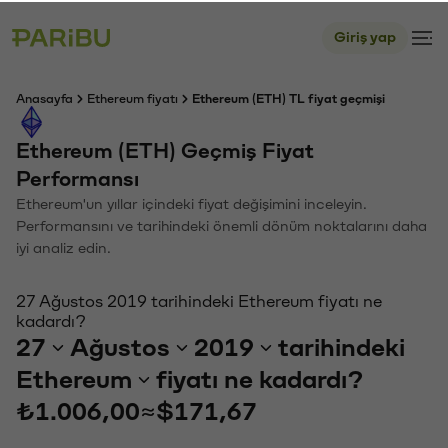
Giriş yap
Anasayfa
Ethereum fiyatı
Ethereum (ETH) TL fiyat geçmişi
Ethereum (ETH) Geçmiş Fiyat
Performansı
Ethereum'un yıllar içindeki fiyat değişimini inceleyin.
Performansını ve tarihindeki önemli dönüm noktalarını daha
iyi analiz edin.
27 Ağustos 2019 tarihindeki Ethereum fiyatı ne
kadardı?
27
Ağustos
2019
tarihindeki
Ethereum
fiyatı ne kadardı?
₺1.006,00
≈
$171,67