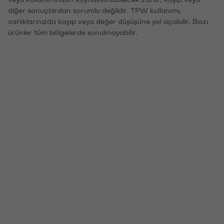
diğer sonuçlardan sorumlu değildir. TPW kullanımı,
varlıklarınızda kayıp veya değer düşüşüne yol açabilir. Bazı
ürünler tüm bölgelerde sunulmayabilir.