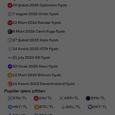
15 Şubat 2025 Optimism fiyatı
7 august 2026 Ondo fiyatı
12 Mart 2026 Render fiyatı
8 Mart 2026 Centrifuge fiyatı
27 Şubat 2023 Gala fiyatı
14 Aralık 2025 IOTA fiyatı
31 july 2026 0G fiyatı
30 Ocak 2025 Aevo fiyatı
12 Mart 2026 Bitcoin fiyatı
16 Kasım 2023 Decentraland fiyatı
Popüler işlem çiftleri
STG/TL
XAI/TL
XRP/TL
SYN/TL
HNT/TL
BTC/TL
GAL/TL
OXT/TL