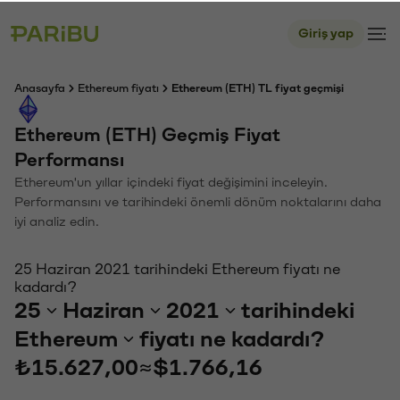
Giriş yap
Anasayfa
Ethereum fiyatı
Ethereum (ETH) TL fiyat geçmişi
Ethereum (ETH) Geçmiş Fiyat
Performansı
Ethereum'un yıllar içindeki fiyat değişimini inceleyin.
Performansını ve tarihindeki önemli dönüm noktalarını daha
iyi analiz edin.
25 Haziran 2021 tarihindeki Ethereum fiyatı ne
kadardı?
25
Haziran
2021
tarihindeki
Ethereum
fiyatı ne kadardı?
₺15.627,00
≈
$1.766,16