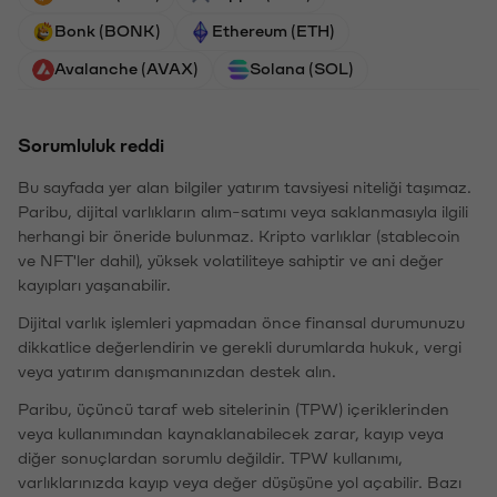
Bonk (BONK)
Ethereum (ETH)
Avalanche (AVAX)
Solana (SOL)
Sorumluluk reddi
Bu sayfada yer alan bilgiler yatırım tavsiyesi niteliği taşımaz.
Paribu, dijital varlıkların alım-satımı veya saklanmasıyla ilgili
herhangi bir öneride bulunmaz. Kripto varlıklar (stablecoin
ve NFT'ler dahil), yüksek volatiliteye sahiptir ve ani değer
kayıpları yaşanabilir.
Dijital varlık işlemleri yapmadan önce finansal durumunuzu
dikkatlice değerlendirin ve gerekli durumlarda hukuk, vergi
veya yatırım danışmanınızdan destek alın.
Paribu, üçüncü taraf web sitelerinin (TPW) içeriklerinden
veya kullanımından kaynaklanabilecek zarar, kayıp veya
diğer sonuçlardan sorumlu değildir. TPW kullanımı,
varlıklarınızda kayıp veya değer düşüşüne yol açabilir. Bazı