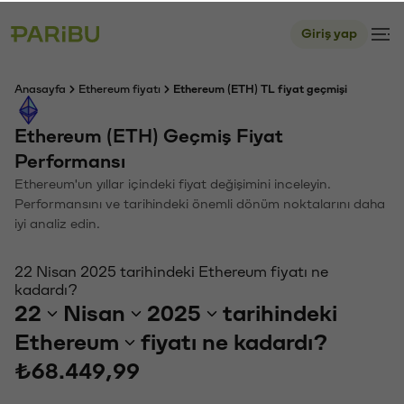
Giriş yap
Anasayfa
Ethereum fiyatı
Ethereum (ETH) TL fiyat geçmişi
Ethereum (ETH) Geçmiş Fiyat
Performansı
Ethereum'un yıllar içindeki fiyat değişimini inceleyin.
Performansını ve tarihindeki önemli dönüm noktalarını daha
iyi analiz edin.
22 Nisan 2025 tarihindeki Ethereum fiyatı ne
kadardı?
22
Nisan
2025
tarihindeki
Ethereum
fiyatı ne kadardı?
₺68.449,99