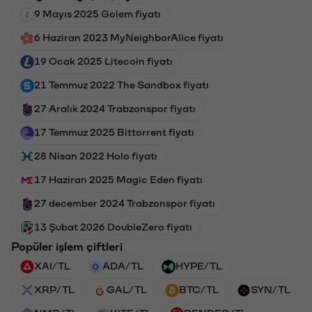
9 Mayıs 2025 Golem fiyatı
6 Haziran 2023 MyNeighborAlice fiyatı
19 Ocak 2025 Litecoin fiyatı
21 Temmuz 2022 The Sandbox fiyatı
27 Aralık 2024 Trabzonspor fiyatı
17 Temmuz 2025 Bittorrent fiyatı
28 Nisan 2022 Holo fiyatı
17 Haziran 2025 Magic Eden fiyatı
27 december 2024 Trabzonspor fiyatı
13 Şubat 2026 DoubleZero fiyatı
Popüler işlem çiftleri
XAI/TL
ADA/TL
HYPE/TL
XRP/TL
GAL/TL
BTC/TL
SYN/TL