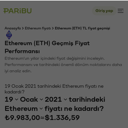
Giriş yap
Anasayfa
Ethereum fiyatı
Ethereum (ETH) TL fiyat geçmişi
Ethereum (ETH) Geçmiş Fiyat
Performansı
Ethereum'un yıllar içindeki fiyat değişimini inceleyin.
Performansını ve tarihindeki önemli dönüm noktalarını daha
iyi analiz edin.
19 Ocak 2021 tarihindeki Ethereum fiyatı ne
kadardı?
19
Ocak
2021
tarihindeki
Ethereum
fiyatı ne kadardı?
₺9.983,00
≈
$1.336,59