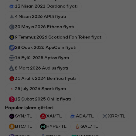
13 Nisan 2021 Cardano fiyatı
4 Nisan 2026 API3 fiyatı
30 Mayıs 2026 Ethena fiyatı
9 Temmuz 2026 Scotland Fan Token fiyatı
28 Ocak 2026 ApeCoin fiyatı
16 Eylül 2025 Aptos fiyatı
8 Mart 2026 Audius fiyatı
31 Aralık 2024 Benfica fiyatı
25 july 2026 Spark fiyatı
13 Şubat 2025 Chiliz fiyatı
Popüler işlem çiftleri
SYN/TL
XAI/TL
ADA/TL
XRP/TL
BTC/TL
HYPE/TL
GAL/TL