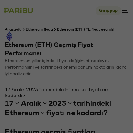
Giriş yap
Anasayfa
Ethereum fiyatı
Ethereum (ETH) TL fiyat geçmişi
Ethereum (ETH) Geçmiş Fiyat
Performansı
Ethereum'un yıllar içindeki fiyat değişimini inceleyin.
Performansını ve tarihindeki önemli dönüm noktalarını daha
iyi analiz edin.
17 Aralık 2023 tarihindeki Ethereum fiyatı ne
kadardı?
17
Aralık
2023
tarihindeki
Ethereum
fiyatı ne kadardı?
Ethereum geçmiş fiyatları