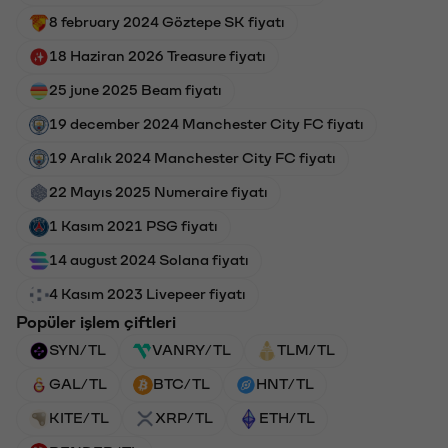
8 february 2024 Göztepe SK fiyatı
18 Haziran 2026 Treasure fiyatı
25 june 2025 Beam fiyatı
19 december 2024 Manchester City FC fiyatı
19 Aralık 2024 Manchester City FC fiyatı
22 Mayıs 2025 Numeraire fiyatı
1 Kasım 2021 PSG fiyatı
14 august 2024 Solana fiyatı
4 Kasım 2023 Livepeer fiyatı
Popüler işlem çiftleri
SYN/TL
VANRY/TL
TLM/TL
GAL/TL
BTC/TL
HNT/TL
KITE/TL
XRP/TL
ETH/TL