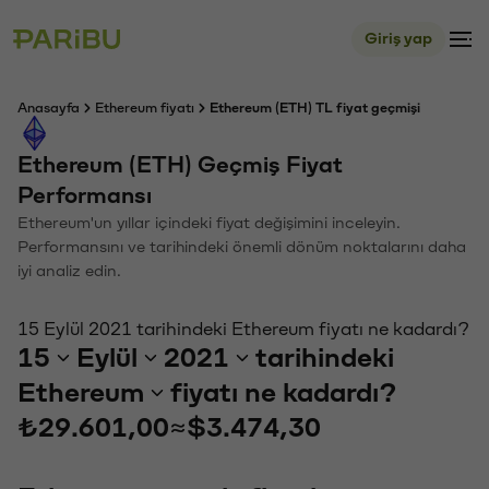
Giriş yap
Anasayfa
Ethereum fiyatı
Ethereum (ETH) TL fiyat geçmişi
Ethereum (ETH) Geçmiş Fiyat
Performansı
Ethereum'un yıllar içindeki fiyat değişimini inceleyin.
Performansını ve tarihindeki önemli dönüm noktalarını daha
iyi analiz edin.
15 Eylül 2021 tarihindeki Ethereum fiyatı ne kadardı?
15
Eylül
2021
tarihindeki
Ethereum
fiyatı ne kadardı?
₺29.601,00
≈
$3.474,30