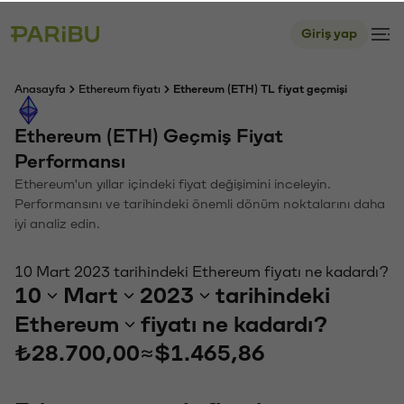
Giriş yap
Anasayfa
Ethereum fiyatı
Ethereum (ETH) TL fiyat geçmişi
Ethereum (ETH) Geçmiş Fiyat
Performansı
Ethereum'un yıllar içindeki fiyat değişimini inceleyin.
Performansını ve tarihindeki önemli dönüm noktalarını daha
iyi analiz edin.
10 Mart 2023 tarihindeki Ethereum fiyatı ne kadardı?
10
Mart
2023
tarihindeki
Ethereum
fiyatı ne kadardı?
₺28.700,00
≈
$1.465,86