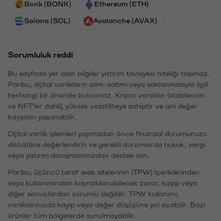
Bonk (BONK)
Ethereum (ETH)
Solana (SOL)
Avalanche (AVAX)
Sorumluluk reddi
Bu sayfada yer alan bilgiler yatırım tavsiyesi niteliği taşımaz.
Paribu, dijital varlıkların alım-satımı veya saklanmasıyla ilgili
herhangi bir öneride bulunmaz. Kripto varlıklar (stablecoin
ve NFT'ler dahil), yüksek volatiliteye sahiptir ve ani değer
kayıpları yaşanabilir.
Dijital varlık işlemleri yapmadan önce finansal durumunuzu
dikkatlice değerlendirin ve gerekli durumlarda hukuk, vergi
veya yatırım danışmanınızdan destek alın.
Paribu, üçüncü taraf web sitelerinin (TPW) içeriklerinden
veya kullanımından kaynaklanabilecek zarar, kayıp veya
diğer sonuçlardan sorumlu değildir. TPW kullanımı,
varlıklarınızda kayıp veya değer düşüşüne yol açabilir. Bazı
ürünler tüm bölgelerde sunulmayabilir.