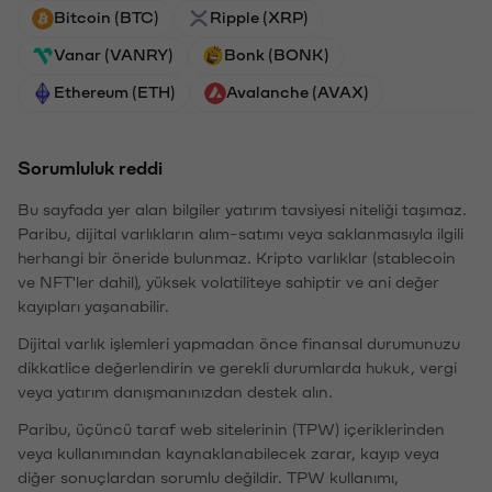
Bitcoin (BTC)
Ripple (XRP)
Vanar (VANRY)
Bonk (BONK)
Ethereum (ETH)
Avalanche (AVAX)
Sorumluluk reddi
Bu sayfada yer alan bilgiler yatırım tavsiyesi niteliği taşımaz.
Paribu, dijital varlıkların alım-satımı veya saklanmasıyla ilgili
herhangi bir öneride bulunmaz. Kripto varlıklar (stablecoin
ve NFT'ler dahil), yüksek volatiliteye sahiptir ve ani değer
kayıpları yaşanabilir.
Dijital varlık işlemleri yapmadan önce finansal durumunuzu
dikkatlice değerlendirin ve gerekli durumlarda hukuk, vergi
veya yatırım danışmanınızdan destek alın.
Paribu, üçüncü taraf web sitelerinin (TPW) içeriklerinden
veya kullanımından kaynaklanabilecek zarar, kayıp veya
diğer sonuçlardan sorumlu değildir. TPW kullanımı,