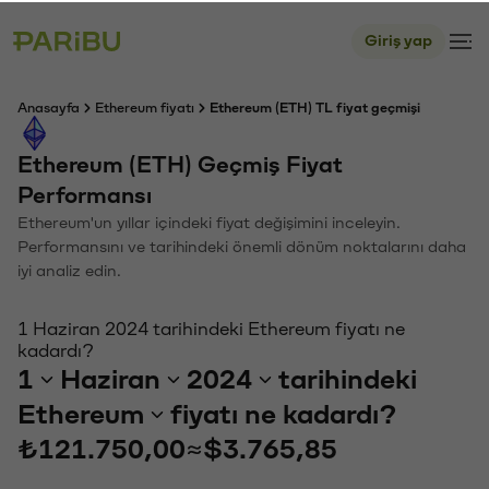
Giriş yap
Anasayfa
Ethereum fiyatı
Ethereum (ETH) TL fiyat geçmişi
Ethereum (ETH) Geçmiş Fiyat
Performansı
Ethereum'un yıllar içindeki fiyat değişimini inceleyin.
Performansını ve tarihindeki önemli dönüm noktalarını daha
iyi analiz edin.
1 Haziran 2024 tarihindeki Ethereum fiyatı ne
kadardı?
1
Haziran
2024
tarihindeki
Ethereum
fiyatı ne kadardı?
₺121.750,00
≈
$3.765,85