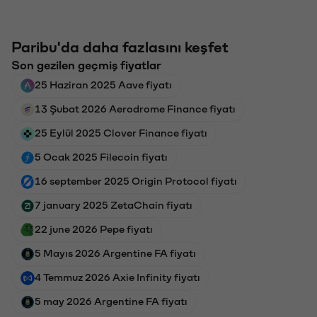
Paribu'da daha fazlasını keşfet
Son gezilen geçmiş fiyatlar
25 Haziran 2025 Aave fiyatı
13 Şubat 2026 Aerodrome Finance fiyatı
25 Eylül 2025 Clover Finance fiyatı
5 Ocak 2025 Filecoin fiyatı
16 september 2025 Origin Protocol fiyatı
7 january 2025 ZetaChain fiyatı
22 june 2026 Pepe fiyatı
5 Mayıs 2026 Argentine FA fiyatı
4 Temmuz 2026 Axie Infinity fiyatı
5 may 2026 Argentine FA fiyatı