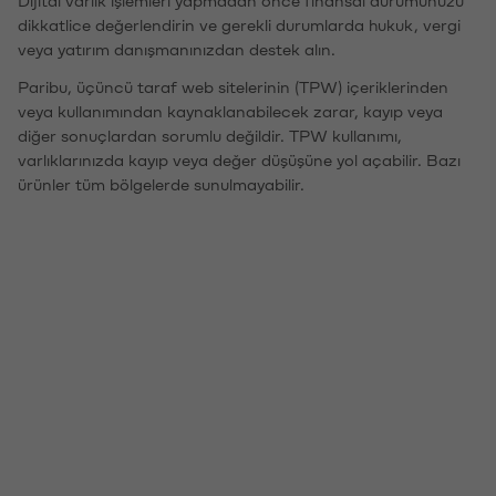
Dijital varlık işlemleri yapmadan önce finansal durumunuzu
dikkatlice değerlendirin ve gerekli durumlarda hukuk, vergi
veya yatırım danışmanınızdan destek alın.
Paribu, üçüncü taraf web sitelerinin (TPW) içeriklerinden
veya kullanımından kaynaklanabilecek zarar, kayıp veya
diğer sonuçlardan sorumlu değildir. TPW kullanımı,
varlıklarınızda kayıp veya değer düşüşüne yol açabilir. Bazı
ürünler tüm bölgelerde sunulmayabilir.