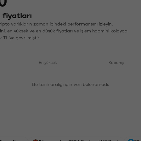
0
fiyatları
pto varlıkların zaman içindeki performansını izleyin.
ini, en yüksek ve en düşük fiyatları ve işlem hacmini kolayca
 TL'ye çevrilmiştir.
En yüksek
Kapanış
Bu tarih aralığı için veri bulunamadı.