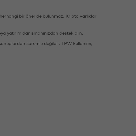
li herhangi bir öneride bulunmaz. Kripto varlıklar
eya yatırım danışmanınızdan destek alın.
sonuçlardan sorumlu değildir. TPW kullanımı,