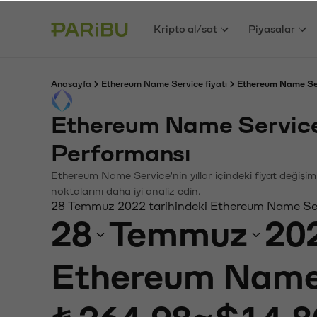
Kripto al/sat
Piyasalar
Anasayfa
Ethereum Name Service fiyatı
Ethereum Name Ser
Ethereum Name Service
Performansı
Ethereum Name Service'nin yıllar içindeki fiyat değişim
noktalarını daha iyi analiz edin.
28 Temmuz 2022 tarihindeki Ethereum Name Serv
28
Temmuz
20
Ethereum Name