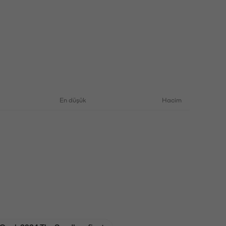
En düşük
Hacim