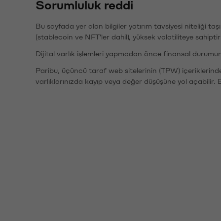
Sorumluluk reddi
Bu sayfada yer alan bilgiler yatırım tavsiyesi niteliği ta
(stablecoin ve NFT'ler dahil), yüksek volatiliteye sahipti
Dijital varlık işlemleri yapmadan önce finansal durumu
Paribu, üçüncü taraf web sitelerinin (TPW) içeriklerin
varlıklarınızda kayıp veya değer düşüşüne yol açabilir. 