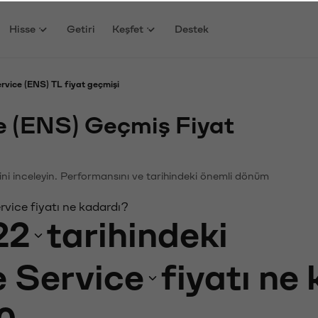
Hisse
Getiri
Keşfet
Destek
vice (ENS) TL fiyat geçmişi
 (ENS) Geçmiş Fiyat
ini inceleyin. Performansını ve tarihindeki önemli dönüm
ice fiyatı ne kadardı?
22
tarihindeki
 Service
fiyatı ne