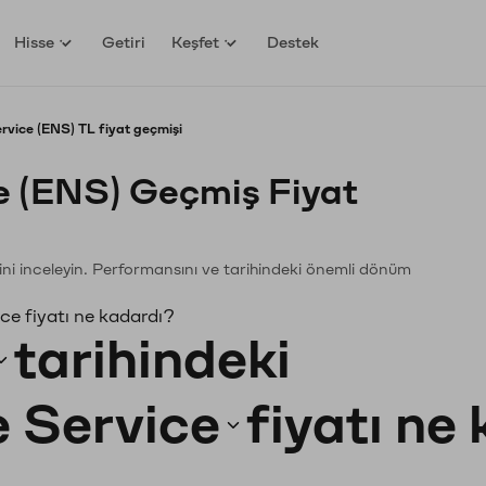
Hisse
Getiri
Keşfet
Destek
vice (ENS) TL fiyat geçmişi
 (ENS) Geçmiş Fiyat
ini inceleyin. Performansını ve tarihindeki önemli dönüm
e fiyatı ne kadardı?
tarihindeki
 Service
fiyatı ne