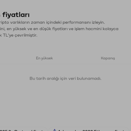
fiyatları
pto varlıkların zaman içindeki performansını izleyin.
ini, en yüksek ve en düşük fiyatları ve işlem hacmini kolayca
 TL'ye çevrilmiştir.
En yüksek
Kapanış
Bu tarih aralığı için veri bulunamadı.