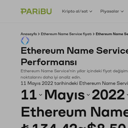
Kripto al/sat
Piyasalar
Anasayfa
Ethereum Name Service fiyatı
Ethereum Name Ser
Ethereum Name Service
Performansı
Ethereum Name Service'nin yıllar içindeki fiyat değişim
noktalarını daha iyi analiz edin.
11 Mayıs 2022 tarihindeki Ethereum Name Servic
11
Mayıs
2022
Ethereum Name