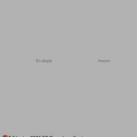
En düşük
Hacim