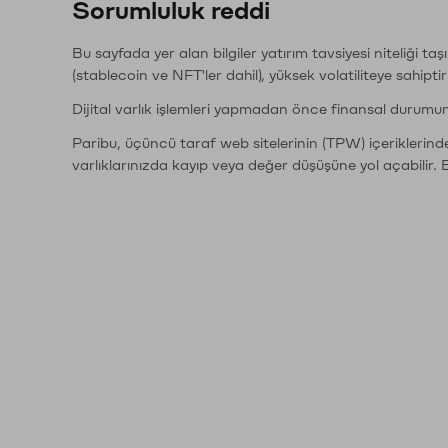
Sorumluluk reddi
Bu sayfada yer alan bilgiler yatırım tavsiyesi niteliği ta
(stablecoin ve NFT'ler dahil), yüksek volatiliteye sahipti
Dijital varlık işlemleri yapmadan önce finansal durumu
Paribu, üçüncü taraf web sitelerinin (TPW) içeriklerin
varlıklarınızda kayıp veya değer düşüşüne yol açabilir. 