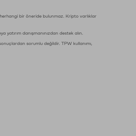
li herhangi bir öneride bulunmaz. Kripto varlıklar
eya yatırım danışmanınızdan destek alın.
sonuçlardan sorumlu değildir. TPW kullanımı,