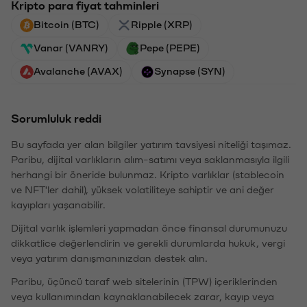
Kripto para fiyat tahminleri
Bitcoin (BTC)
Ripple (XRP)
Vanar (VANRY)
Pepe (PEPE)
Avalanche (AVAX)
Synapse (SYN)
Sorumluluk reddi
Bu sayfada yer alan bilgiler yatırım tavsiyesi niteliği taşımaz.
Paribu, dijital varlıkların alım-satımı veya saklanmasıyla ilgili
herhangi bir öneride bulunmaz. Kripto varlıklar (stablecoin
ve NFT'ler dahil), yüksek volatiliteye sahiptir ve ani değer
kayıpları yaşanabilir.
Dijital varlık işlemleri yapmadan önce finansal durumunuzu
dikkatlice değerlendirin ve gerekli durumlarda hukuk, vergi
veya yatırım danışmanınızdan destek alın.
Paribu, üçüncü taraf web sitelerinin (TPW) içeriklerinden
veya kullanımından kaynaklanabilecek zarar, kayıp veya