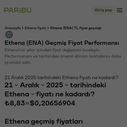
Giriş yap
Anasayfa
Ethena fiyatı
Ethena (ENA) TL fiyat geçmişi
Ethena (ENA) Geçmiş Fiyat Performansı
Ethena'nın yıllar içindeki fiyat değişimini inceleyin.
Performansını ve tarihindeki önemli dönüm noktalarını daha
iyi analiz edin.
21 Aralık 2025 tarihindeki Ethena fiyatı ne kadardı?
21
Aralık
2025
tarihindeki
Ethena
fiyatı ne kadardı?
₺8,83
≈
$0,20656904
Ethena geçmiş fiyatları