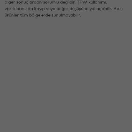
diğer sonuçlardan sorumlu değildir. TPW kullanımı,
varlıklarınızda kayıp veya değer düşüşüne yol açabilir. Bazı
ürünler tüm bölgelerde sunulmayabilir.