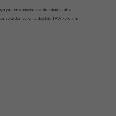
eya yatırım danışmanınızdan destek alın.
sonuçlardan sorumlu değildir. TPW kullanımı,